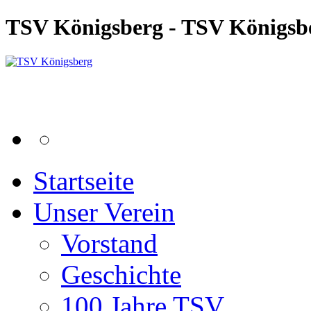
TSV Königsberg - TSV Königsb
Startseite
Unser Verein
Vorstand
Geschichte
100 Jahre TSV