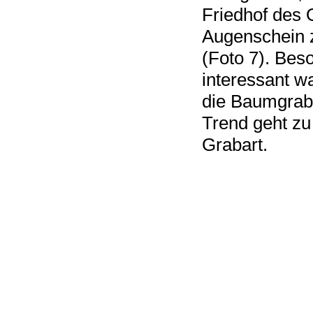
Friedhof des 
Augenschein
(Foto 7). Bes
interessant w
die Baumgrabs
Trend geht zu
Grabart.