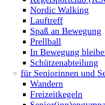
Nordic Walking
Lauftreff
Spaß an Bewegung
Prellball
In Bewegung bleibe
Schützenabteilung
für Seniorinnen und S
Wandern
Freizeitkegeln
Senior(inn)engymna