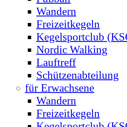
Wandern
Freizeitkegeln
Kegelsportclub (KS
Nordic Walking
Lauftreff
Schützenabteilung
für Erwachsene
Wandern
Freizeitkegeln
Kegelsportclub (KS