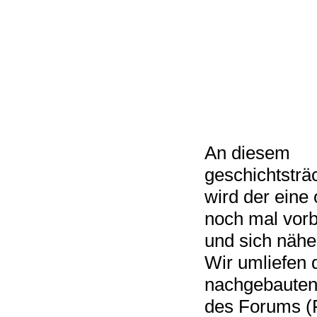
An diesem
geschichtsträ
wird der eine
noch mal vor
und sich nähe
Wir umliefen 
nachgebauten
des Forums (