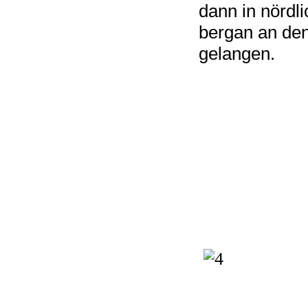
dann in nördl
bergan an de
gelangen.