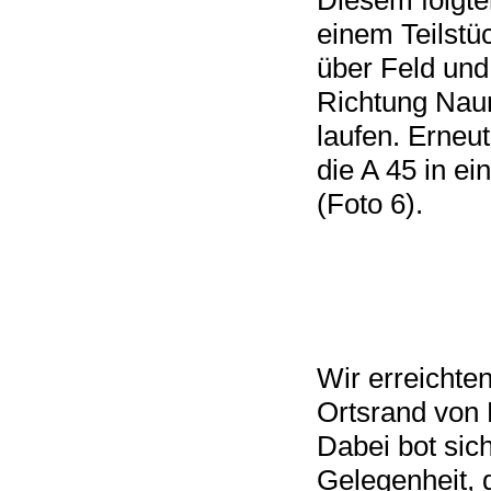
einem Teilstü
über Feld und
Richtung Nau
laufen. Erneut
die A 45 in e
(Foto 6).
Wir erreichte
Ortsrand von
Dabei bot sich
Gelegenheit,