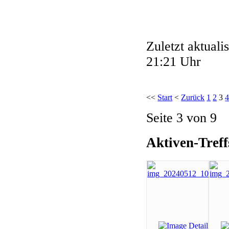
Zuletzt aktual
21:21 Uhr
<<
Start
<
Zurück
1
2
3
Seite 3 von 9
Aktiven-Treff