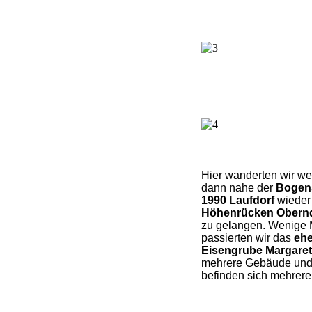
Hier wanderten wir we
dann nahe der
Bogen
1990 Laufdorf
wieder 
Höhenrücken Obernd
zu gelangen. Wenige
passierten wir das
eh
Eisengrube Margare
mehrere Gebäude und
befinden sich mehrer