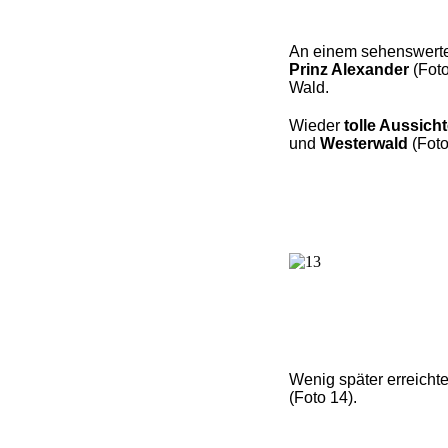
An einem sehenswer
Prinz Alexander
(Fot
Wald.
Wieder
tolle Aussich
und
Westerwald
(Foto
Wenig später erreichte
(Foto 14).