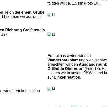
folgten wir ca. 1,5 km (Foto 10).
ten
Teich
der
ehem. Grube
o 11) kamen wir aus dem
ten Richtung Greifenstein
 12).
Erneut passierten wir den
Wanderparkplatz
und
wenig späte
erreichten wir den
Ausgangspunk
Grillhütte Oberndorf
(Foto 13)
.
Hi
stiegen wir in unsere PKW`s und f
zur
Einkehrstation.
n wir die Einkehrstation