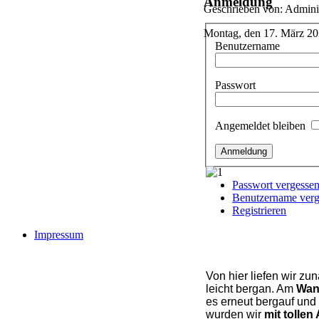
Anmeldung
Geschrieben von: Adminis
Montag, den 17. März 2
Benutzername
Passwort
Angemeldet bleiben
Passwort vergesse
Benutzername verg
Registrieren
Impressum
Von hier liefen wir zu
leicht bergan. Am
Wan
es erneut bergauf un
wurden wir
mit tollen