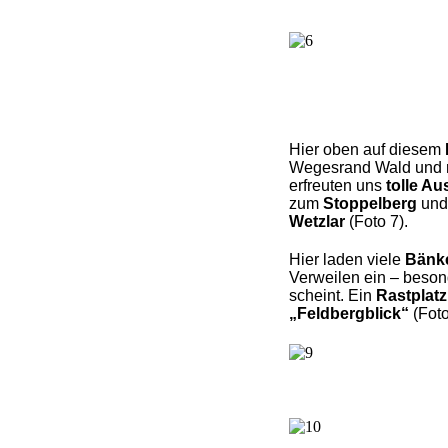
Hier oben auf diesem
Wegesrand Wald und r
erfreuten uns
tolle Au
zum
Stoppelberg
und
Wetzlar
(Foto 7).
Hier laden viele
Bänk
Verweilen ein – beso
scheint. Ein
Rastplatz
„Feldbergblick“
(Foto