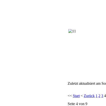
Zuletzt aktualisiert am 
<<
Start
<
Zurück
1
2
3
Seite 4 von 9