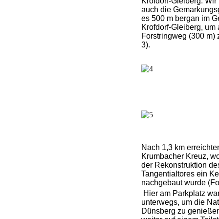
Krofdorf-Gleiberg. Wir
auch die Gemarkungs
es 500 m bergan im 
Krofdorf-Gleiberg, um 
Forstringweg (300 m) 
3).
Nach 1,3 km erreichte
Krumbacher Kreuz, wo 
der Rekonstruktion de
Tangentialtores ein Ke
nachgebaut wurde (Fot
Hier am Parkplatz wa
unterwegs, um die Na
Dünsberg zu genießen