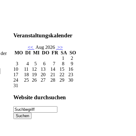
Veranstaltungskalender
<<
Aug 2026
>>
MO
DI
MI
DO
FR
SA
SO
 der
1
2
3
4
5
6
7
8
9
10
11
12
13
14
15
16
17
18
19
20
21
22
23
24
25
26
27
28
29
30
31
Website
durchsuchen