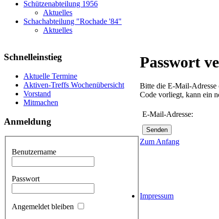
Schützenabteilung 1956
Aktuelles
Schachabteilung "Rochade '84"
Aktuelles
Schnelleinstieg
Passwort ve
Aktuelle Termine
Aktiven-Treffs Wochenübersicht
Bitte die E-Mail-Adresse
Vorstand
Code vorliegt, kann ein 
Mitmachen
E-Mail-Adresse:
Anmeldung
Senden
Zum Anfang
Benutzername
Passwort
Impressum
Angemeldet bleiben