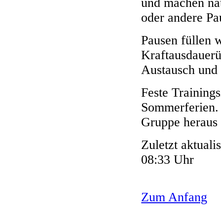
und machen nat
oder andere Pa
Pausen füllen 
Kraftausdauer
Austausch und
Feste Trainings
Sommerferien. 
Gruppe heraus 
Zuletzt aktuali
08:33 Uhr
Zum Anfang