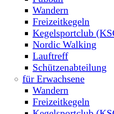
Wandern
Freizeitkegeln
Kegelsportclub (KS
Nordic Walking
Lauftreff
Schützenabteilung
für Erwachsene
Wandern
Freizeitkegeln
Kegelsportclub (KS