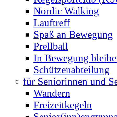
Nordic Walking
Lauftreff
Spaß an Bewegung
Prellball
In Bewegung bleibe
Schützenabteilung
für Seniorinnen und S
Wandern
Freizeitkegeln
Senior(inn)engymna