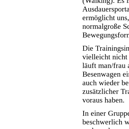
(Walking). Es 
Ausdauersporta
ermöglicht uns
normalgroße Sc
Bewegungsfor
Die Trainingsin
vielleicht nich
läuft man/frau
Besenwagen ei
auch wieder be
zusätzlicher Tr
voraus haben.
In einer Gruppe
beschwerlich wi