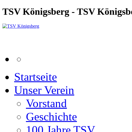
TSV Königsberg - TSV Königsb
Startseite
Unser Verein
Vorstand
Geschichte
100 Jahre TSV