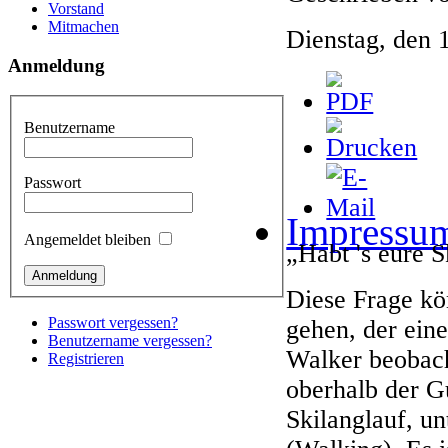
Vorstand
Mitmachen
Dienstag, den 
Anmeldung
Benutzername
Passwort
Impressu
Angemeldet bleiben
„Habt 's eure 
Diese Frage k
Passwort vergessen?
gehen, der ein
Benutzername vergessen?
Walker beobach
Registrieren
oberhalb der G
Skilanglauf, un