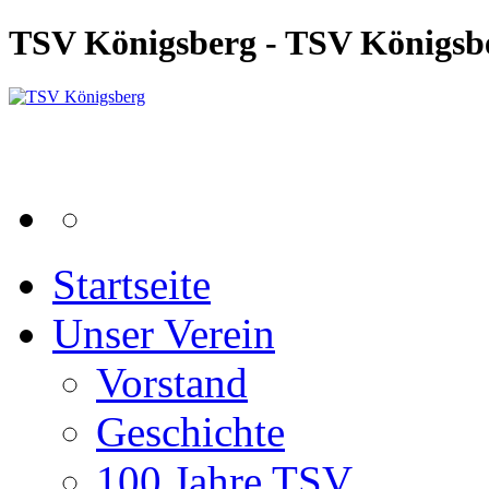
TSV Königsberg - TSV Königsb
Startseite
Unser Verein
Vorstand
Geschichte
100 Jahre TSV