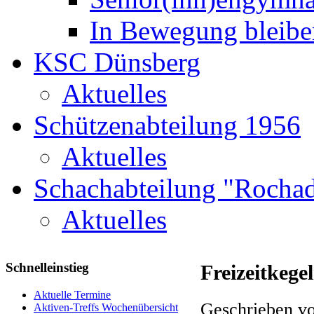
In Bewegung bleibe
KSC Dünsberg
Aktuelles
Schützenabteilung 1956
Aktuelles
Schachabteilung "Rochad
Aktuelles
Schnelleinstieg
Freizeitkege
Aktuelle Termine
Geschrieben vo
Aktiven-Treffs Wochenübersicht