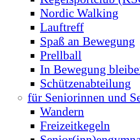
Nordic Walking
Lauftreff
Spaß an Bewegung
Prellball
In Bewegung bleibe
Schützenabteilung
für Seniorinnen und S
Wandern
Freizeitkegeln
Senior(inn)engymna