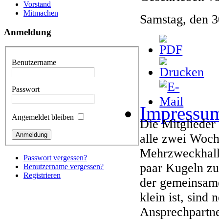
Vorstand
Mitmachen
Samstag, den 
Anmeldung
Benutzername
Passwort
Impressu
Angemeldet bleiben
Die Mitglieder 
alle zwei Woch
Mehrzweckhalle
Passwort vergessen?
paar Kugeln zu
Benutzername vergessen?
Registrieren
der gemeinsame
klein ist, sind
Ansprechpartne