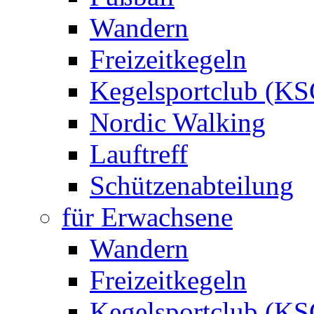
Wandern
Freizeitkegeln
Kegelsportclub (KS
Nordic Walking
Lauftreff
Schützenabteilung
für Erwachsene
Wandern
Freizeitkegeln
Kegelsportclub (KS