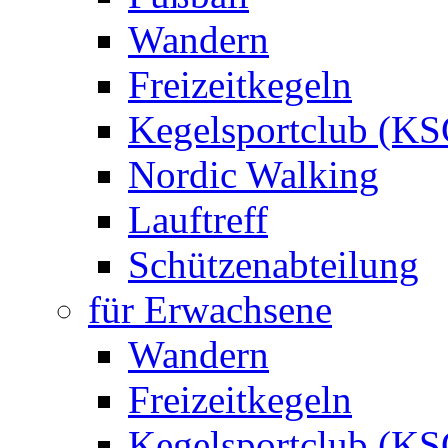
Wandern
Freizeitkegeln
Kegelsportclub (KS
Nordic Walking
Lauftreff
Schützenabteilung
für Erwachsene
Wandern
Freizeitkegeln
Kegelsportclub (KS