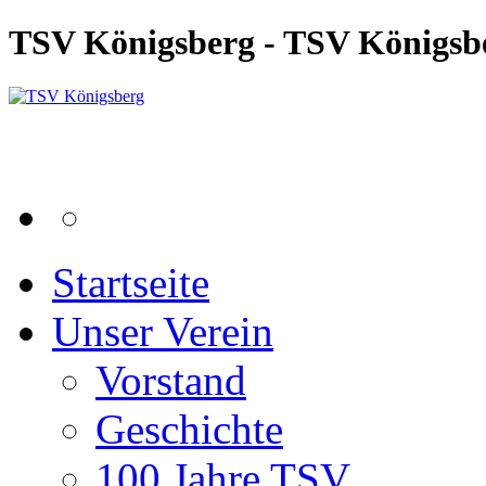
TSV Königsberg - TSV Königsb
Startseite
Unser Verein
Vorstand
Geschichte
100 Jahre TSV