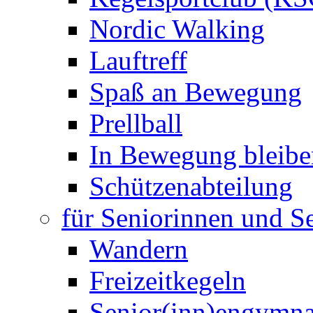
Nordic Walking
Lauftreff
Spaß an Bewegung
Prellball
In Bewegung bleibe
Schützenabteilung
für Seniorinnen und S
Wandern
Freizeitkegeln
Senior(inn)engymna