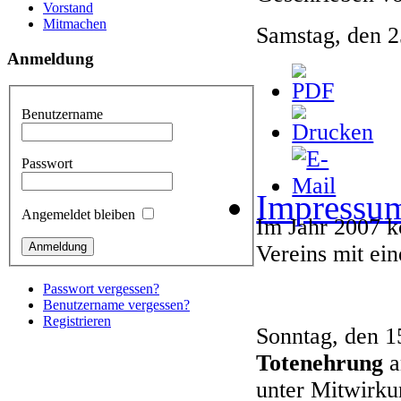
Vorstand
Mitmachen
Samstag, den 
Anmeldung
Benutzername
Passwort
Impressu
Angemeldet bleiben
Im Jahr 2007 k
Vereins mit ei
Passwort vergessen?
Benutzername vergessen?
Registrieren
Sonntag, den 1
Totenehrung
a
unter Mitwirku