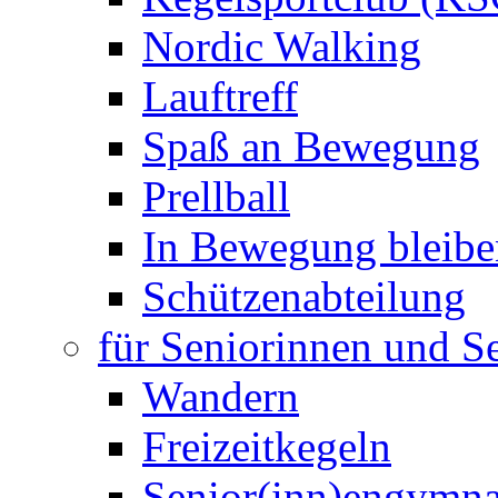
Nordic Walking
Lauftreff
Spaß an Bewegung
Prellball
In Bewegung bleibe
Schützenabteilung
für Seniorinnen und S
Wandern
Freizeitkegeln
Senior(inn)engymna