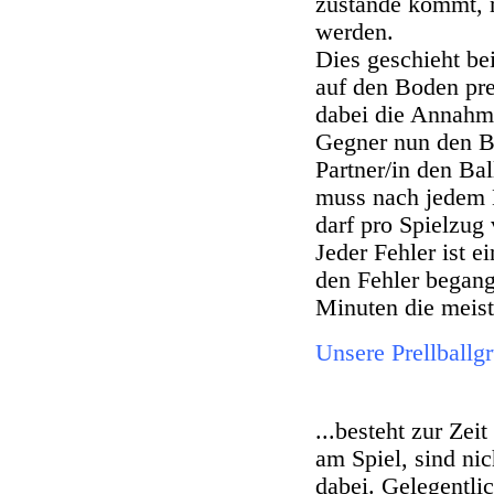
zustande kommt, 
werden.
Dies geschieht be
auf den Boden pre
dabei die Annahm
Gegner nun den Ba
Partner/in den Ba
muss nach jedem 
darf pro Spielzug
Jeder Fehler ist 
den Fehler begange
Minuten die meist
Unsere Prellballg
...besteht zur Zei
am Spiel, sind ni
dabei. Gelegentli