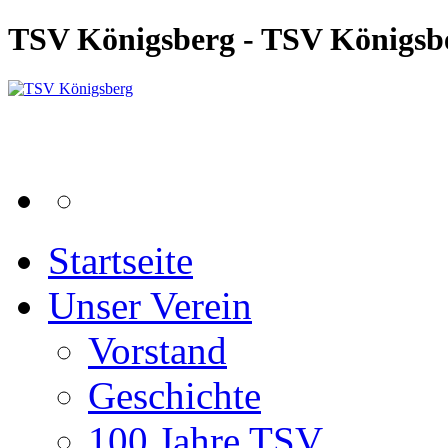
TSV Königsberg - TSV Königsb
Startseite
Unser Verein
Vorstand
Geschichte
100 Jahre TSV