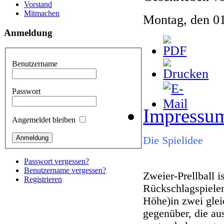
Vorstand
Mitmachen
Montag, den 0
Anmeldung
Benutzername
Passwort
Impressu
Angemeldet bleiben
Die Spielidee
Passwort vergessen?
Benutzername vergessen?
Zweier-Prellball i
Registrieren
Rückschlagspielen
Höhe)in zwei glei
gegenüber, die au