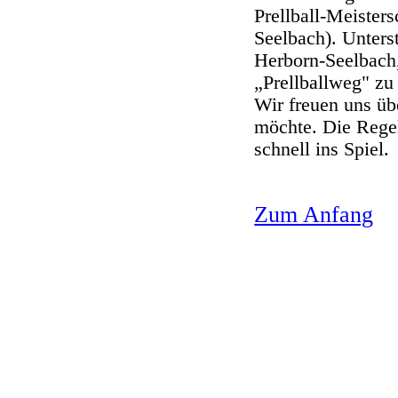
Prellball-Meister
Seelbach). Unters
Herborn-Seelbach,
„Prellballweg" zu
Wir freuen uns übe
möchte. Die Rege
schnell ins Spiel.
Zum Anfang