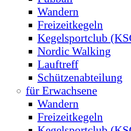
Wandern
Freizeitkegeln
Kegelsportclub (KS
Nordic Walking
Lauftreff
Schützenabteilung
für Erwachsene
Wandern
Freizeitkegeln
Kegelsportclub (KS