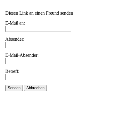
Diesen Link an einen Freund senden
E-Mail an:
Absender:
E-Mail-Absender:
Betreff:
Senden
Abbrechen