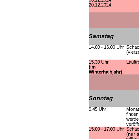
06.12.2024
20.12.2024
Samstag
14.00 - 16.00 Uhr
Schac
(vierz
15.30 Uhr
Lauftr
(im
Winterhalbjahr)
Sonntag
9.45 Uhr
Monat
finden
werden
veröffe
15.00 - 17.00 Uhr
Schac
(
nur 