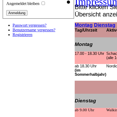
Impressu
Angemeldet bleiben
Bitte klicken 
Übersicht anze
Montag
Dienstag
Passwort vergessen?
Benutzername vergessen?
Tag/Uhrzeit
Aktiv
Registrieren
Montag
17.00 - 18.30 Uhr
Schac
(alle 
ab 18.30 Uhr
Nordi
(im
Sommerhalbjahr)
Dienstag
ab 9.00 Uhr
Walkin