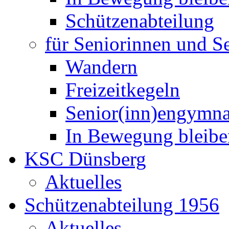
Schützenabteilung
für Seniorinnen und S
Wandern
Freizeitkegeln
Senior(inn)engymna
In Bewegung bleibe
KSC Dünsberg
Aktuelles
Schützenabteilung 1956
Aktuelles