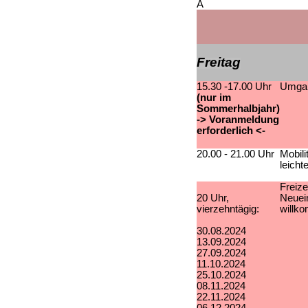
Â
Freitag
15.30 -17.00 Uhr
Umgan
(nur im
Sommerhalbjahr)
-> Voranmeldung
erforderlich <-
20.00 - 21.00 Uhr
Mobili
leicht
Freize
20 Uhr,
Neuein
vierzehntägig:
willk
30.08.2024
13.09.2024
27.09.2024
11.10.2024
25.10.2024
08.11.2024
22.11.2024