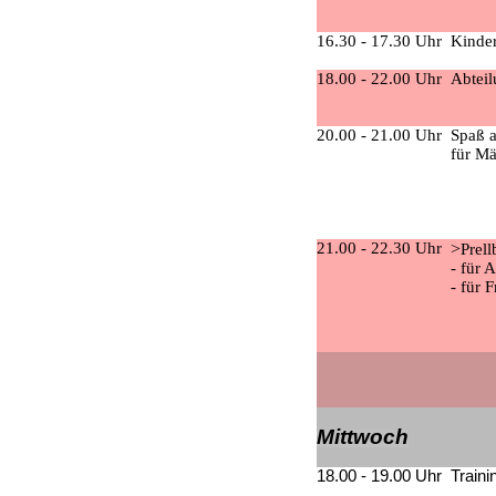
16.30 - 17.30 Uhr
Kinder
18.00 - 22.00 Uhr
Abtei
20.00 - 21.00 Uhr
Spaß 
für M
21.00 - 22.30 Uhr
>
Prell
- für 
- für 
Mittwoch
18.00 - 19.00 Uhr
Traini