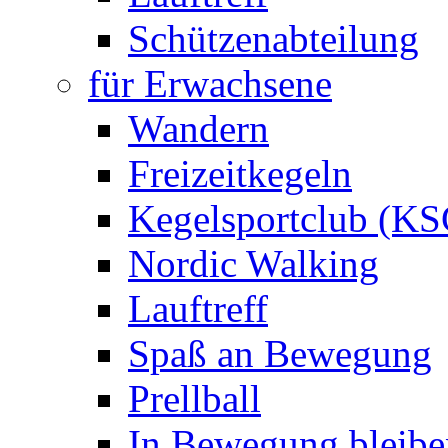
Schützenabteilung
für Erwachsene
Wandern
Freizeitkegeln
Kegelsportclub (KS
Nordic Walking
Lauftreff
Spaß an Bewegung
Prellball
In Bewegung bleibe