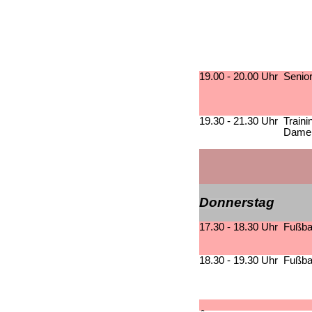
19.00 - 20.00 Uhr
Senio
19.30 - 21.30 Uhr
Train
Dame
Donnerstag
17.30 - 18.30 Uhr
Fußba
18.30 - 19.30 Uhr
Fußbal